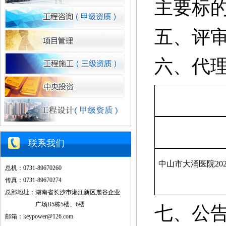
主要标
五、评
六、代
联系我们
中山市大涌医院
2
总机：0731-89670260
传真：0731-89670274
总部地址：湖南省长沙市湘江新区麓谷企业
广场B5栋5楼、6楼
七、公
邮箱：keypower@126.com