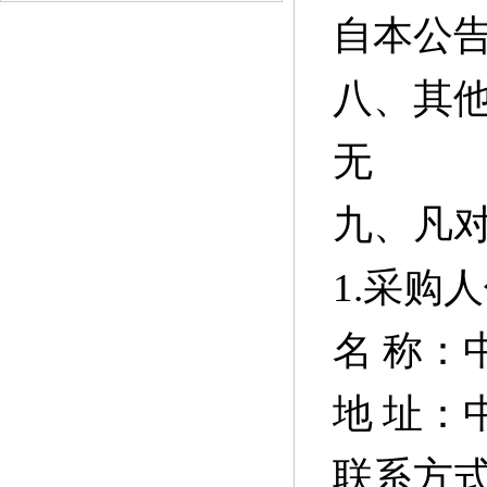
自本公
八、其
无
九、凡
1.采购
名
称：
地
址：中
联系方