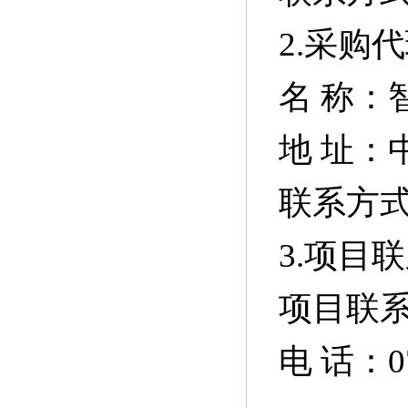
2.采购
名
称：
地
址：中
联系方
3.项目
项目联
电
话：07