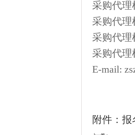
采购代理
采购代理
采购代理
采购代理
E-
mail:
zs
附件：报