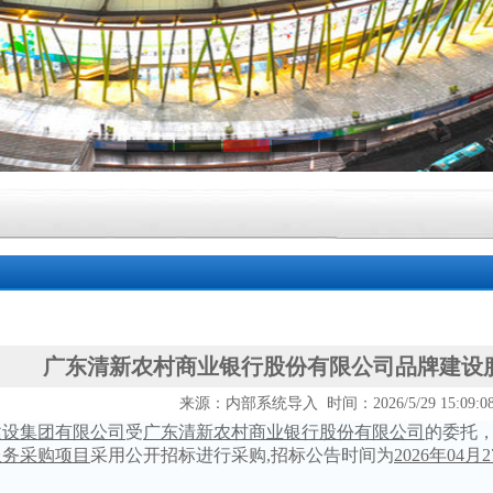
广东清新农村商业银行股份有限公司品牌建设
来源：内部系统导入 时间：2026/5/29 15:09:
建设集团有限公司
受
广东清新农村商业银行股份有限公司
的委托
服务采购项目
采用公开招标进行采购
,招标公告时间为
202
6
年
04
月
2
：