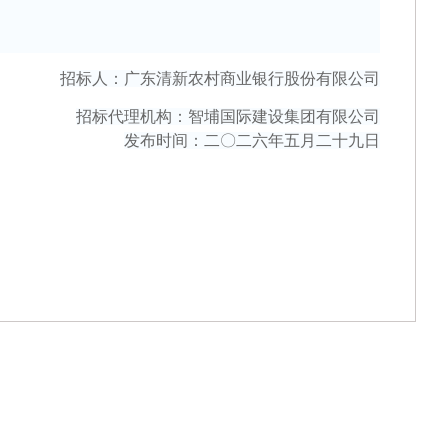
招标人
：
广东清新农村商业银行股份有限公司
招标代理机构
：
智埔国际建设集团有限公司
发布时间：二〇二
六
年
五
月
二十九
日