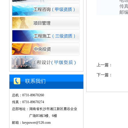
电
传
邮
上一篇：
下一篇：
联系我们
总机：0731-89670260
传真：0731-89670274
总部地址：湖南省长沙市湘江新区麓谷企业
广场B5栋5楼、6楼
邮箱：keypower@126.com