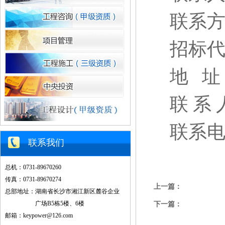
联系
招标
地
址
联
系
联系
联系我们
总机：0731-89670260
传真：0731-89670274
上一篇：
总部地址：湖南省长沙市湘江新区麓谷企业
广场B5栋5楼、6楼
下一篇：
邮箱：keypower@126.com