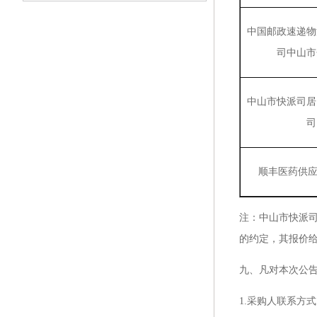
中国邮政速递物
司中山市
中山市快派司居
司
顺丰医药供
注：中山市快派
的约定，其报价
九、凡对本次公
1.采购人联系方式