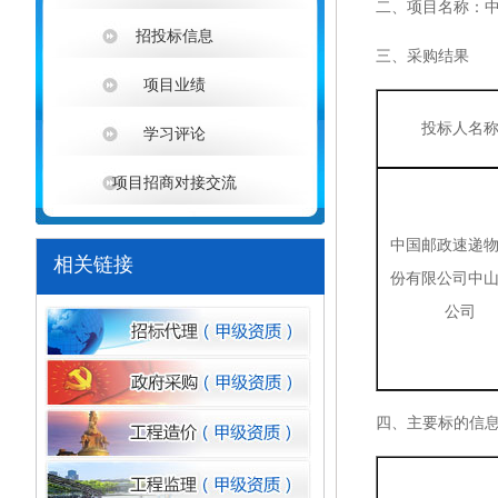
二、项目名称：
招投标信息
三、采购结果
项目业绩
投标人名
学习评论
项目招商对接交流
中国邮政速递
相关链接
份有限公司中
公司
四、
主要标的信