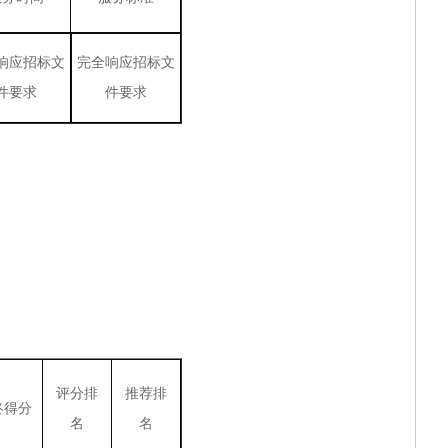
响应招标文
完全响应招标文
件要求
件要求
评分排
推荐排
终得分
名
名