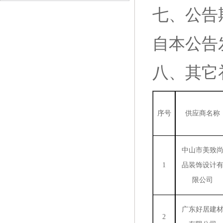
七、公告
自本公告
八、
其它
序号
供应商名称
中山市美致
1
品装饰设计
限公司
广东好居建
2