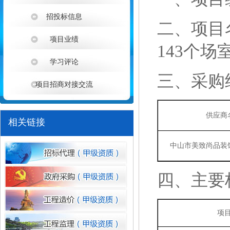
招投标信息
二、
项目
项目业绩
143个
学习评论
三、
采购
项目招商对接交流
1
供应商
相关链接
中山市美致尚品装
四、主要
项