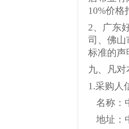
10%价格
2、广东
司、佛山
标准的声
九、
凡对
1.采购人
名称：
地址：