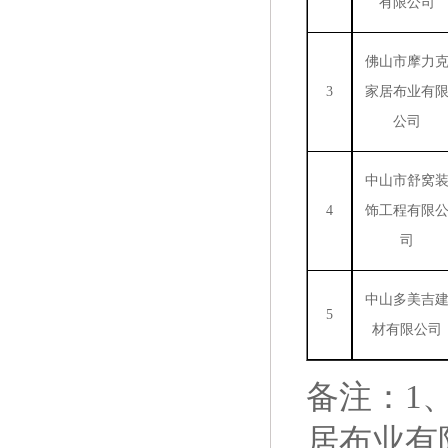
有限公司
佛山市摩力
3
家居布业有
公司
中山市舒窝
4
饰工程有限
司
中山多美吉
5
材有限公司
备注：
1
居布业有