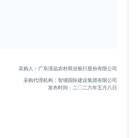
采购人：
广东清远农村商业银行股份有限公司
采购代理机构：
智埔国际建设集团有限公司
发布时间：二〇二
六
年
五
月
八
日