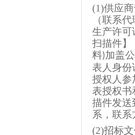
(1)供
（联系代
生产许可
扫描件】
料
加盖公
)
表人身份
授权人参
表授权书
描件发送
系，联系方式
(2)招标