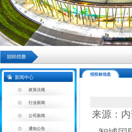
招投标信息
新闻中心
政策法规
行业新闻
来源：内部系
公司新闻
通知公告