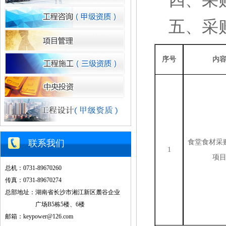
四、
采
五、采
序号
内
联系我们
食堂食材采
1
项
总机：0731-89670260
传真：0731-89670274
总部地址：湖南省长沙市湘江新区麓谷企业
广场B5栋5楼、6楼
邮箱：keypower@126.com