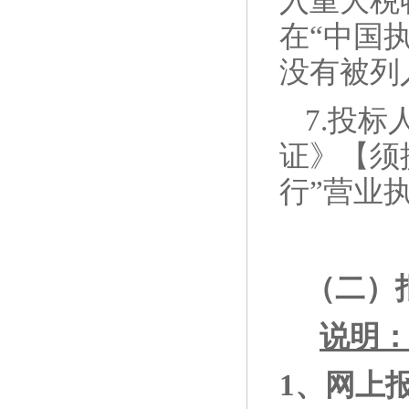
入重大税
在“中国执行信
没有被列
7.
投标
证》【须
行”
营业
（二）
说明
1、网上