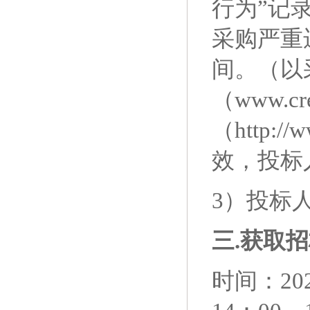
行为”记录
采购严重
间。（以
（www.c
（http:
效，投标
3）
投标
三
.获取
招
时间：
20