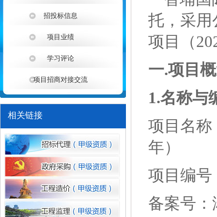
托，采用
招投标信息
项目（
2
项目业绩
学习评论
一
.项目
项目招商对接交流
1
1.名称与
相关链接
项目名称
年）
项目编号
备案号：