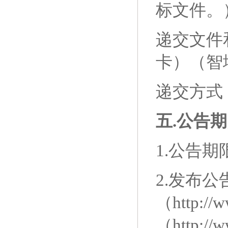
标文件。
递交文件
卡）
（
智
递交方式
五
.公告
1.公告
2.发布公
（
http:/
（
http://