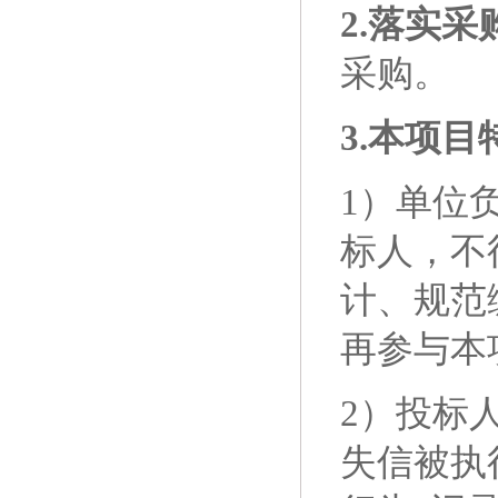
2.落实
采购。
3.本项
1）单位
标人
，不
计、规范
再参与本
2）
投标
失信被执