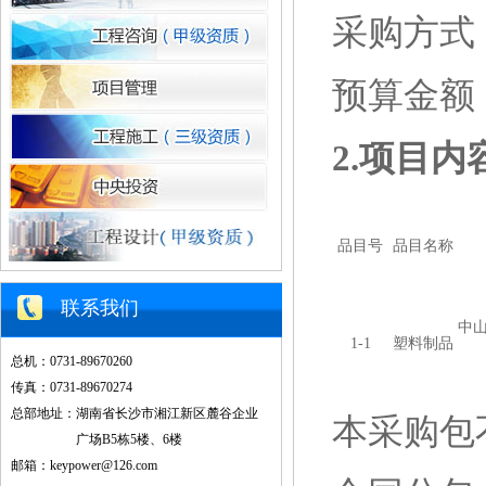
采购方式
预算金额
2.
项目内
品目号
品目名称
联系我们
中
1-1
塑料制品
总机：0731-89670260
传真：0731-89670274
总部地址：湖南省长沙市湘江新区麓谷企业
本采购包
广场B5栋5楼、6楼
邮箱：keypower@126.com