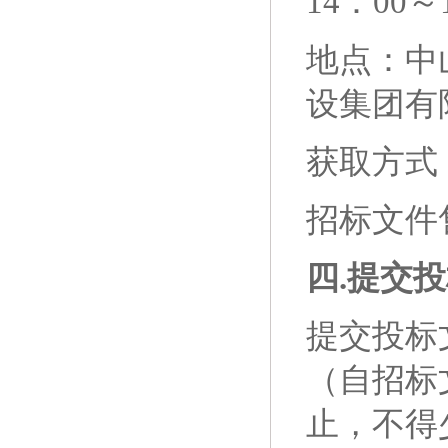
14：00
地点：
中
设集团有
获取方式
招标文件
四
.提交
投
提交投标
（自招标
止，不得