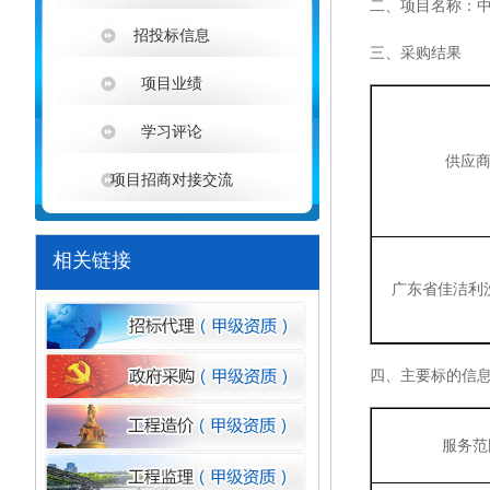
二、项目名称：
招投标信息
三、采购结果
项目业绩
学习评论
供应
项目招商对接交流
相关链接
广东省佳洁利
四、
主要标的信
服务范