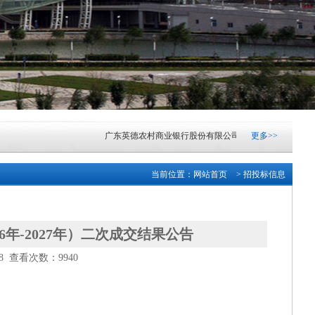
广东英德农村商业银行股份有限公司自有资产楼顶安装光伏
更多>>
广东英德农村商业银行股份有限公司纸币清分机采购项目公
当前位置：
网站首页
> 招投标信息
广东英德农村商业银行股份有限公司自有资产楼顶安装光伏
广东清远农村商业银行股份有限公司网络中心机房IDC托管
年-2027年）二次成交结果公告
28 查看次数：9940
中山市东凤人民医院血液透析滤过机采购项目成交结果公告
[
中山市小榄镇2026-2028学年镇属中小学配餐服务采购项目(