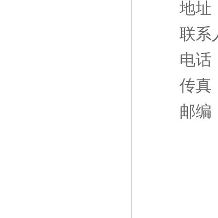
地址
联系
电话
传真
邮编