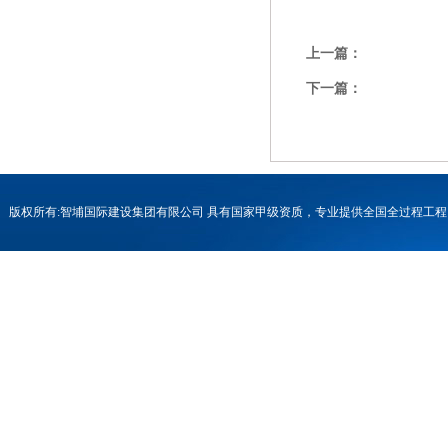
上一篇：
下一篇：
版权所有:智埔国际建设集团有限公司 具有国家甲级资质，专业提供全国全过程
号-1
联系电话：0731-