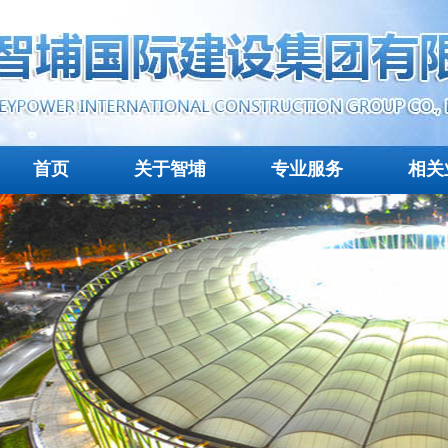
首页
关于智埔
专业服务
相关