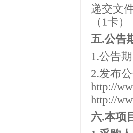
递交文件
（1卡
五
.
公告
1.公告
2.发布
http:/
http://ww
六
.
本项