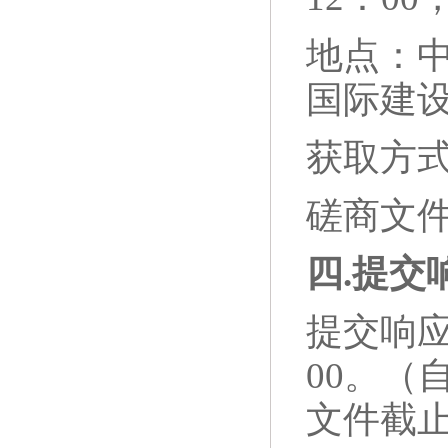
地点：中
国际建
获取方
磋商文件
四
.
提交
提交响应
00。
文件截止