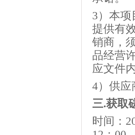
3）本
提供有
销商，
品经营
应文件
4）供
三
.
获取
时间：20
12：0