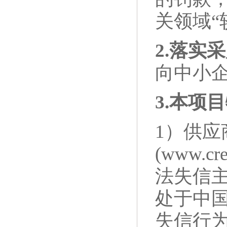
关领域
2.
落实采
向中小
3.
本项目
1
）供应
(www.c
法失信
处于中国政
失信行