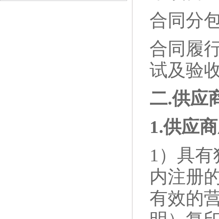
合同分
合同履
试及验
二
.
供应
1.
供应商
1）具
内注册
有效的