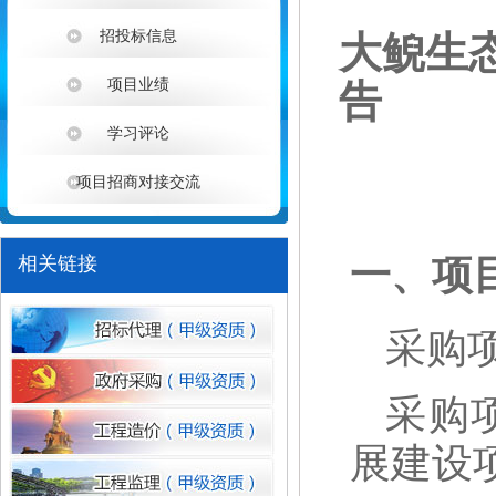
招投标信息
大鲵生
项目业绩
告
学习评论
项目招商对接交流
1
相关链接
一、项
采购项
采购
展建设