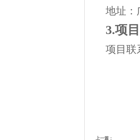
地址：
3.项
项目联
上一篇：