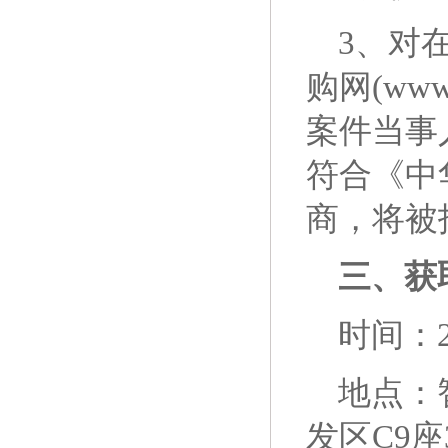
3、对在“
购网(ww
案件当事
符合《中
商，将被
三、获
时间：2
地点：
发区
C9
座