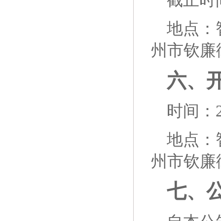
截止时
地点：
州市钦廉
六、
时间：2
地点：
州市钦廉
七、