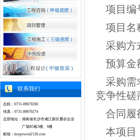
项目编号：
项目名
采购方
预算金额
采购需
联系我们
竞争性磋
总机：0731-89670260
合同履
传真：0731-89670274
总部地址：湖南省长沙市湘江新区麓谷企业
广场B5栋5楼、6楼
本项目
邮箱：keypower@126.com