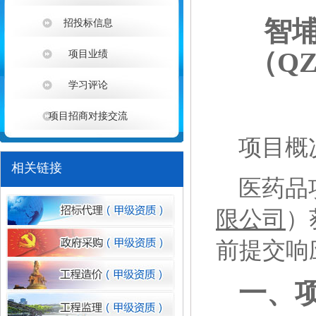
智
招投标信息
（
QZ
项目业绩
学习评论
项目招商对接交流
1
项目概
相关链接
医药品
限公司
）
前提交响
一、